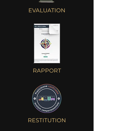
EVALUATION
RAPPORT
RESTITUTION