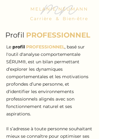
mn
MELANIE NEUMANN
Carrière & Bien-être
Profil
PROFESSIONNEL
Le
profil
PROFESSIONNEL
, basé sur
l'outil d'analyse comportementale
SÉRUM®, est un bilan permettant
d’explorer les dynamiques
comportementales et les motivations
profondes d’une personne, et
d'identifier les environnements
professionnels alignés avec son
fonctionnement naturel et ses
aspirations.
Il s’adresse à toute personne souhaitant
mieux se connaître pour optimiser ses