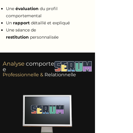
Une
évaluation
du profil
comportemental
Un
rapport
détaillé et expliqué
Une séance de
restitution
personnalisée
Analyse
comportemental​
e
Professionnelle &
Relationnelle