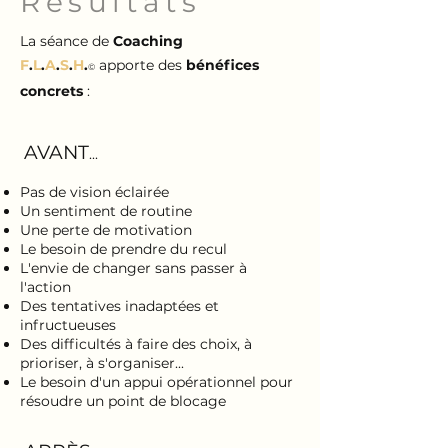
Résultats
La séance de
Coaching
F
.
L
.
A
.
S
.
H
.
apporte des
bénéfices
©
concrets
:
AVANT
...
​Pas de vision éclairée
Un sentiment de routine
Une perte de motivation
Le besoin de prendre du recul
L'envie de changer sans passer à
l'action
Des tentatives inadaptées et
infructueuses
Des difficultés à faire des choix, à
prioriser, à s'organiser...
Le besoin d'un appui opérationnel pour
résoudre un point de blocage