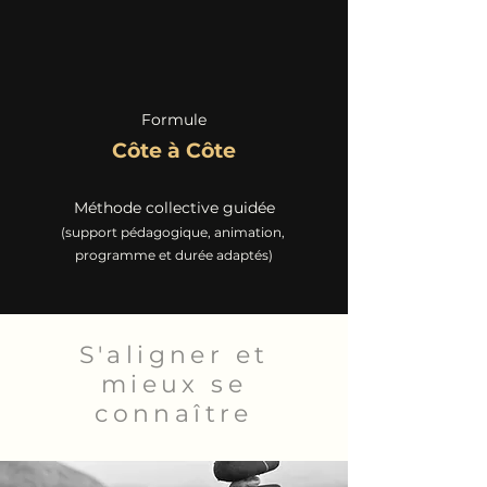
Formule
Côte à Côte
Méthode collective guidée
(support pédagogique, animation,
programme et durée adaptés)
S'aligner et
mieux se
connaître