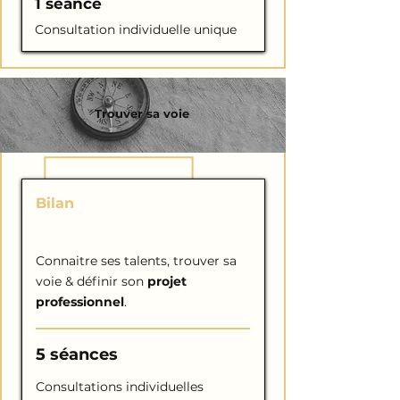
1 séance
Consultation individuelle unique
Trouver sa voie
Bilan
d'ORIENTATION
Connaitre ses talents, trouver sa
voie & définir son
projet
professionnel
.
5 séances
Consultations individuelles