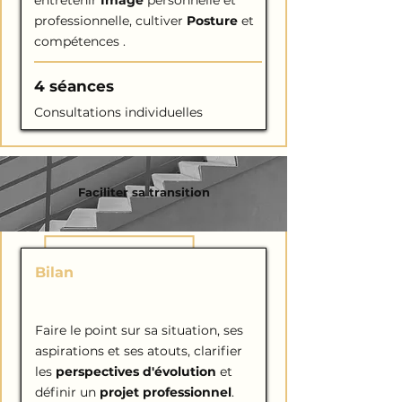
entretenir
Image
personnelle et
professionnelle, cultiver
Posture
et
compétences .
4 séances
Consultations individuelles
Faciliter sa transition
Bilan
de COMPÉTENCES
Faire le point sur sa situation, ses
aspirations et ses atouts, clarifier
les
perspectives d'évolution
et
définir un
projet professionnel
.