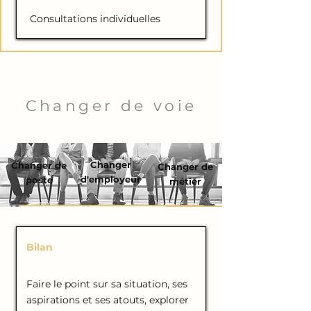
Consultations individuelles
Changer de voie
Changer
Changer de
Changer de
d'employeur
poste
métier
Bilan
de COMPÉTENCES
Faire le point sur sa situation, ses
aspirations et ses atouts, explorer