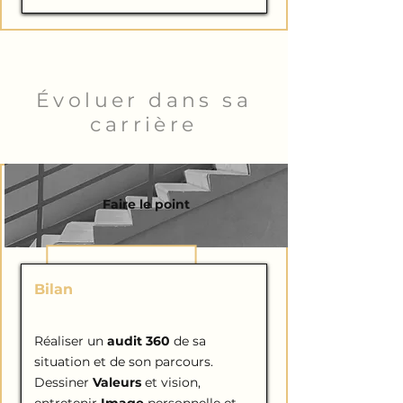
Évoluer dans sa
carrière
Faire le point
Bilan
de CARRIÈRE
Réaliser un
audit 360
de sa
situation et de son parcours.
Dessiner
Valeurs
et vision,