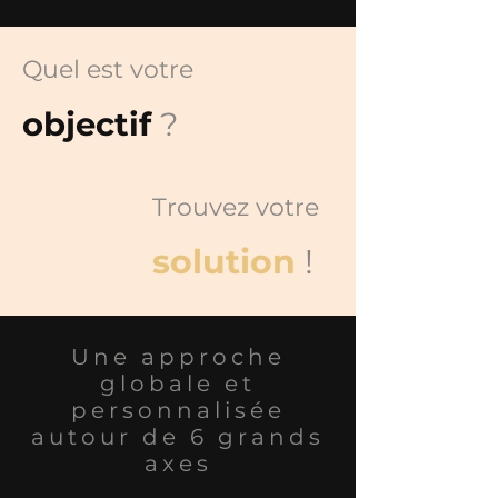
Quel est votre
objectif
?
Trouvez votre
solution
!
Une approche
globale et
personnalisée
autour de 6 grands
axes