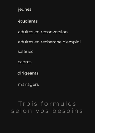
jeunes
étudiants
adultes en reconversion
adultes en recherche d'emploi
salariés
cadres
dirigeants
managers
Trois formules
selon vos besoins​