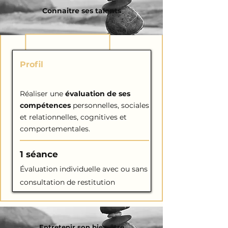
Connaitre ses talents
Profil
de PERSONNALITÉ
Réaliser une
évaluation de ses
compétences
personnelles, sociales
et relationnelles, cognitives et
comportementales.
1 séance
Évaluation individuelle avec ou sans
consultation de restitution
Entretenir son bien-être