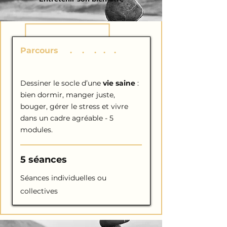
Parcours
S
.
A
.
N
.
T
.
É
.
Dessiner le socle d’une
vie saine
:
bien dormir, manger juste,
bouger, gérer le stress et vivre
dans un cadre agréable - 5
modules.
5 séances
Séances individuelles ou
collectives