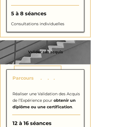
5 à 8 séances
Consultations individuelles
Valider ses acquis
Parcours
V
.
A
.
E
.
Réaliser une Validation des Acquis
de l’Expérience pour
obtenir un
diplôme ou une certification
.
12 à 16 séances