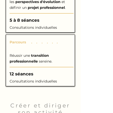
les
perspectives d'évolution
et
définir un
projet professionnel
.
5 à 8 séances
Consultations individuelles
Parcours
C
.
H
.
A
.
N
.
G
.
E
.
Réussir une
transition
professionnelle
sereine.
12 séances
Consultations individuelles
Créer et diriger
son activité