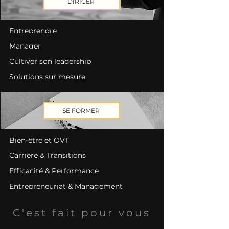
DIRIGER
Entreprendre
Manager
Cultiver son leadership
Solutions sur mesure
SE FORMER
Bien-être et QVT
Carrière & Transitions
Efficacité & Performance
Entrepreneuriat & Management
C'est fait pour vous