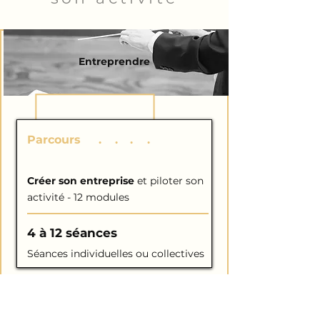
Entreprendre
Parcours
C
.
R
.
É
.
A
.
Créer son entreprise
et piloter son
activité - 12 modules
4 à 12 séances
Séances individuelles ou collectives
Manager