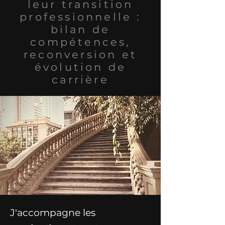
leur transition
professionnelle :
bilan de
compétences,
reconversion et
évolution de
carrière
J'accompagne les