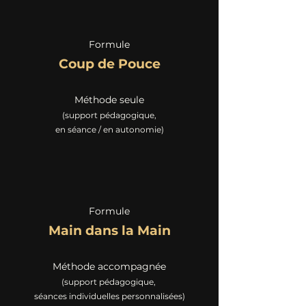
Formule
Coup de Pouce
Méthode seule
(support pédagogique,
en séance / en autonomie)
Formule
Main dans la Main
Méthode accompagnée
(support pédagogique,
séances individuelles personnalisées)