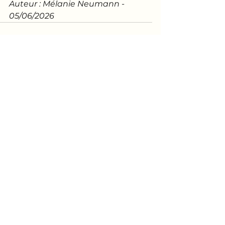
Auteur : Mélanie Neumann - 
05/06/2026
Voir tout
Posts récents