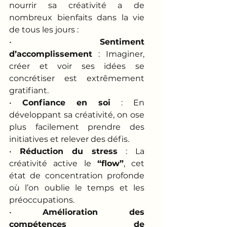
nourrir sa créativité a de 
nombreux bienfaits dans la vie 
de tous les jours : 
• 
Sentiment 
d’accomplissement
 : Imaginer, 
créer et voir ses idées se 
concrétiser est extrêmement 
gratifiant.
• 
Confiance en soi
 : En 
développant sa créativité, on ose 
plus facilement prendre des 
initiatives et relever des défis.
• 
Réduction du stress
 : La 
créativité active le 
“flow”
, cet 
état de concentration profonde 
où l’on oublie le temps et les 
préoccupations.
• 
Amélioration des 
compétences de 